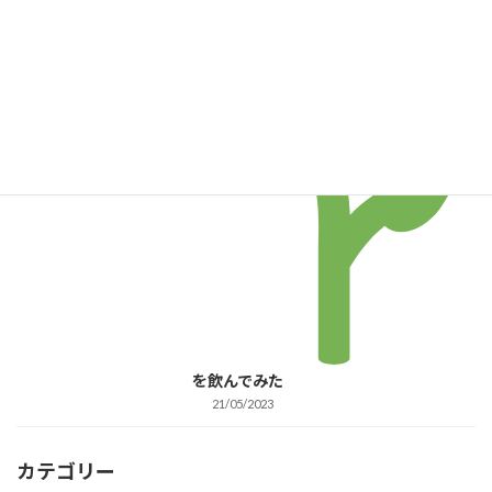
15/06/2023
グアバの新芽
グアバエンタイアリージャ
パン
を飲んでみた
21/05/2023
カテゴリー