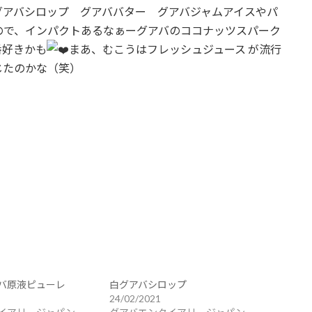
グアバシロップ グアババター グアバジャムアイスやパ
ので、インパクトあるなぁーグアバのココナッツスパーク
番好きかも
まあ、むこうはフレッシュジュース が流行
じたのかな（笑）
バ原液ピューレ
白グアバシロップ
24/02/2021