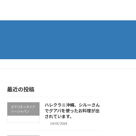
最近の投稿
ハレクラニ沖縄、シルーさん
グアバエンタイア
でグアバを使ったお料理が出
リージャパン
されています。
14/01/2024