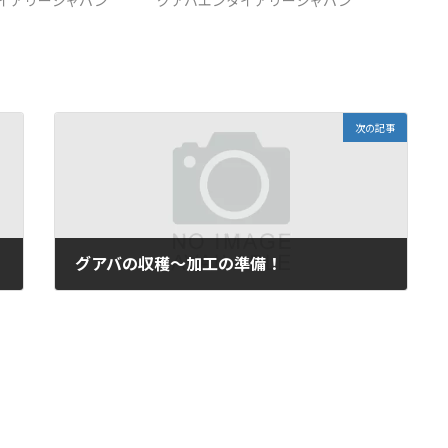
イアリージャパン
グアバエンタイアリージャパン
次の記事
グアバの収穫〜加工の準備！
24/02/2021