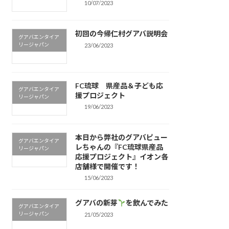
10/07/2023
初回の今帰仁村グアバ説明会
グアバエンタイア
リージャパン
23/06/2023
FC琉球 県産品＆子ども応
グアバエンタイア
援プロジェクト
リージャパン
19/06/2023
本日から弊社のグアバピュー
グアバエンタイア
レちゃんの『FC琉球県産品
リージャパン
応援プロジェクト』イオン各
店舗様で開催です！
15/06/2023
グアバの新芽
を飲んでみた
グアバエンタイア
リージャパン
21/05/2023