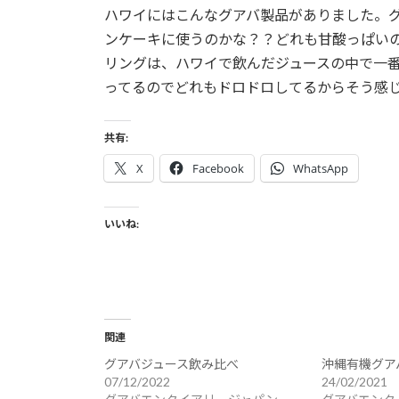
ハワイにはこんなグアバ製品がありました。
ンケーキに使うのかな？？どれも甘酸っぱい
リングは、ハワイで飲んだジュースの中で一
ってるのでどれもドロドロしてるからそう感
共有:
X
Facebook
WhatsApp
いいね:
関連
グアバジュース飲み比べ
沖縄有機グア
07/12/2022
24/02/2021