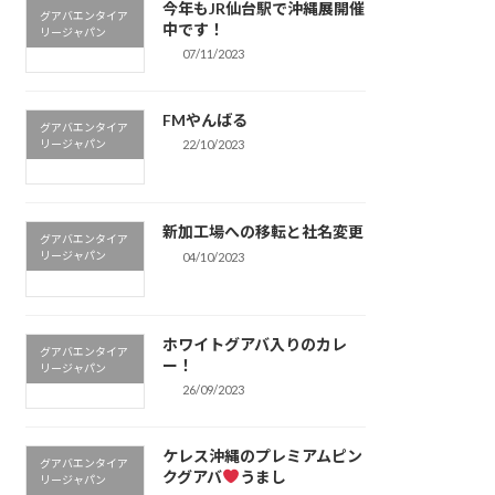
今年もJR仙台駅で沖縄展開催
グアバエンタイア
中です！
リージャパン
07/11/2023
FMやんばる
グアバエンタイア
リージャパン
22/10/2023
新加工場への移転と社名変更
グアバエンタイア
リージャパン
04/10/2023
ホワイトグアバ入りのカレ
グアバエンタイア
ー！
リージャパン
26/09/2023
ケレス沖縄のプレミアムピン
グアバエンタイア
クグアバ
うまし
リージャパン