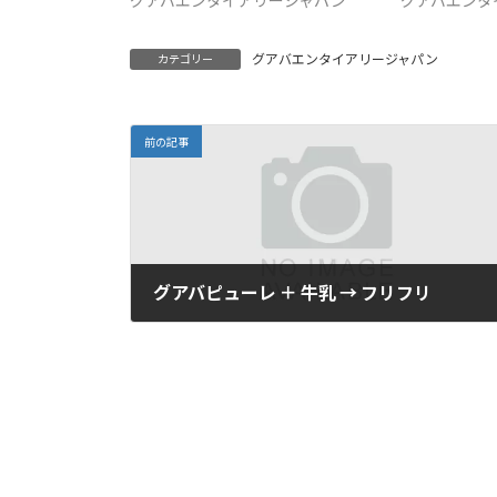
グアバエンタイアリージャパン
グアバエンタ
グアバエンタイアリージャパン
カテゴリー
前の記事
グアバピューレ ＋ 牛乳 → フリフリ
24/02/2021