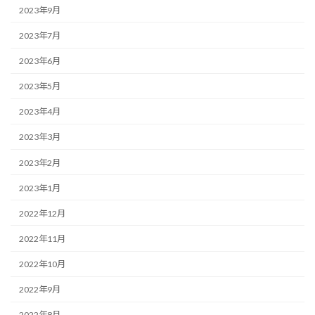
2023年9月
2023年7月
2023年6月
2023年5月
2023年4月
2023年3月
2023年2月
2023年1月
2022年12月
2022年11月
2022年10月
2022年9月
2022年8月